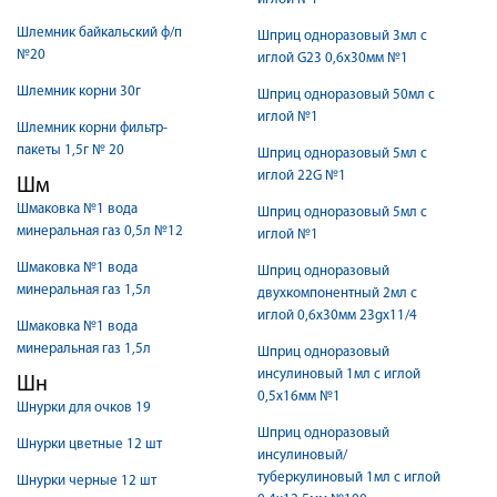
Шлемник байкальский ф/п
Шприц одноразовый 3мл с
№20
иглой G23 0,6х30мм №1
Шлемник корни 30г
Шприц одноразовый 50мл с
иглой №1
Шлемник корни фильтр-
пакеты 1,5г № 20
Шприц одноразовый 5мл с
иглой 22G №1
Шм
Шмаковка №1 вода
Шприц одноразовый 5мл с
минеральная газ 0,5л №12
иглой №1
Шмаковка №1 вода
Шприц одноразовый
минеральная газ 1,5л
двухкомпонентный 2мл с
иглой 0,6х30мм 23gх11/4
Шмаковка №1 вода
минеральная газ 1,5л
Шприц одноразовый
инсулиновый 1мл с иглой
Шн
0,5х16мм №1
Шнурки для очков 19
Шприц одноразовый
Шнурки цветные 12 шт
инсулиновый/
туберкулиновый 1мл с иглой
Шнурки черные 12 шт