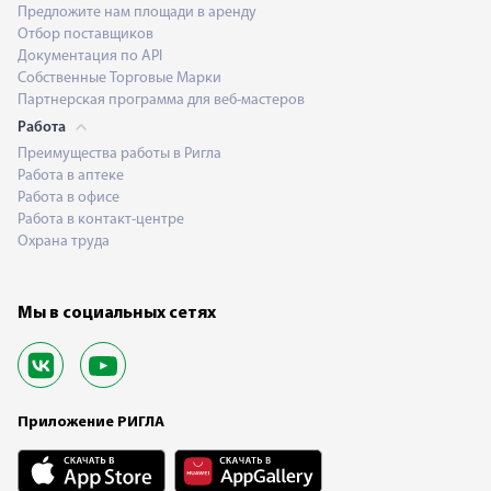
Предложите нам площади в аренду
Отбор поставщиков
Документация по API
Собственные Торговые Марки
Партнерская программа для веб-мастеров
Работа
Преимущества работы в Ригла
Работа в аптеке
Работа в офисе
Работа в контакт-центре
Охрана труда
Мы в социальных сетях
Приложение РИГЛА