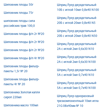
Шиповник плоды 50г
Шприц Луер двухдетальный
10Б с иглой 10мл 0,8х40 N100
Шиповник плоды 75г
Шприц Луер двухдетальный
шиповник плоды сила
20Б с иглой 20мл 0,8х40 N5
российских трав 100,0
Шприц Луер двухдетальный
Шиповник плоды ф/п 2г №20
20Б с иглой 20мл 0,8х40 N50
Шиповник плоды ф/п 2г №20
Шприц Луер двухдетальный
2А с иглой 2мл 0,6х30 N10
Шиповник плоды ф/п 2г №20
Шприц Луер двухдетальный
Шиповник плоды ф/п 4г №20
2А с иглой 2мл 0,6х30 N100
Шиповник плоды фильтр-
Шприц Луер двухдетальный
пакеты 1,5г № 20
5А с иглой 5мл 0,7х40 N10
Шиповник плоды фильтр-
Шприц Луер двухдетальный
пакеты 4г № 20
5А с иглой 5мл 0,7х40 N100
Шиповника Золотая капля
Шприц Луер одноразовый
сироп 220мл
трехкомпонентный 10мл игла
Шиповника масло 100мл
21G 08х40мм № 10