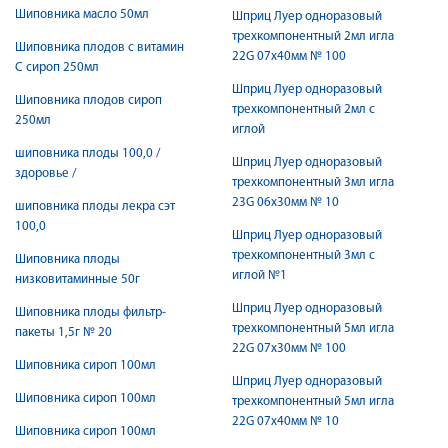
Шиповника масло 50мл
Шприц Луер одноразовый
трехкомпонентный 2мл игла
Шиповника плодов с витамин
22G 07х40мм № 100
С сироп 250мл
Шприц Луер одноразовый
Шиповника плодов сироп
трехкомпонентный 2мл с
250мл
иглой
шиповника плоды 100,0 /
Шприц Луер одноразовый
здоровье /
трехкомпонентный 3мл игла
23G 06х30мм № 10
шиповника плоды лекра сэт
100,0
Шприц Луер одноразовый
трехкомпонентный 3мл с
Шиповника плоды
иглой №1
низковитаминные 50г
Шприц Луер одноразовый
Шиповника плоды фильтр-
трехкомпонентный 5мл игла
пакеты 1,5г № 20
22G 07х30мм № 100
Шиповника сироп 100мл
Шприц Луер одноразовый
Шиповника сироп 100мл
трехкомпонентный 5мл игла
22G 07х40мм № 10
Шиповника сироп 100мл