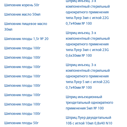
Шприц инъекц. 3-х
Шиповник корень 50г
компонентный стерильный
однократного применения
Шиповник масло 50мл
типа Луер 3мл с иглой 22G
0,7х40мм № 100
Шиповник пищевое масло
30мл
Шприц инъекц. 3-х
компонентный стерильный
Шиповник плоды 1,5г № 20
однократного применения
Шиповник плоды 100г
типа Луер 3мл с иглой 23G
0,6х30мм № 100
Шиповник плоды 100г
Шприц инъекц. 3-х
Шиповник плоды 100г
компонентный стерильный
Шиповник плоды 100г
однократного применения
типа Луер 5 мл с иглой 22G
Шиповник плоды 100г
0,7х40мм № 100
Шиповник плоды 100г
Шприц инъекционный
трехдетальный однократного
Шиповник плоды 100г
применения 5мл № 100
Шиповник плоды 100г
Шприц Луер двухдетальный
Шиповник плоды 50г
10Б с иглой 10мл 0,8х40 N10