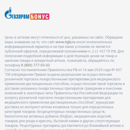
Цены в аптеках могут отличаться от цен, указанных на сайте. Обращаем
ваше внимание на то, что сайт
www.rigla.ru
носит исключительно
информационный характер и ни при каких условиях не является
публичной офертой, определяемой положениями п. 2 ст. 437 ГК РФ. Для
получения подробной информации о действующих ценах на товар и
наличии товара в конкретной аптеке, пожалуйста, обращайтесь по
телефону
8 (800) 777-03-03
Согласно постановлению Правительства РФ от 16 мая 2020 года № 697
"Об утверждении Правил выдачи разрешения на осуществление
розничной торговли лекарственными препаратами для медицинского
применения дистанционным способом, осуществления такой торговли и
доставки указанных лекарственных препаратов гражданам и внесении
изменений в некоторые акты Правительства Российской Федерации по
вопросу розничной торговли лекарственными препаратами для
медицинского применения дистанционным способом", курьерская
доставка из интернет-аптеки возможна только для определённых
категорий товаров: безрецептурных лекарственных средств,
биологически активных добавок (БАДов), медицинских изделий,
товаров для ухода и красоты, бытовой химии и других сопутствующих
товаров. Рецептурные препараты доставляются до ближайшей аптеки и