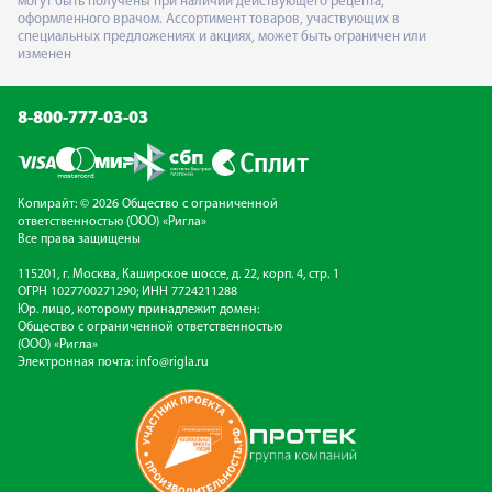
могут быть получены при наличии действующего рецепта,
оформленного врачом. Ассортимент товаров, участвующих в
специальных предложениях и акциях, может быть ограничен или
изменен
8-800-777-03-03
Копирайт: © 2026 Общество с ограниченной
ответственностью (ООО) «Ригла»
Все права защищены
115201, г. Москва, Каширское шоссе, д. 22, корп. 4, стр. 1
ОГРН 1027700271290; ИНН 7724211288
Юр. лицо, которому принадлежит домен:
Общество с ограниченной ответственностью
(ООО) «Ригла»
Электронная почта:
info@rigla.ru