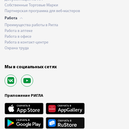
Собственные Торговые Марки
Партнерская программа для веб-мастеров
Работа
Преимущества работы в Ригла
Работа в аптеке
Работа в офисе
Работа в контакт-центре
Охрана труда
Мы в социальных сетях
Приложение РИГЛА