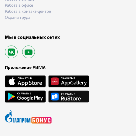
Работа в офисе
Работа в контакт-центре
Охрана труда
Мы в социальных сетях
Приложение РИГЛА