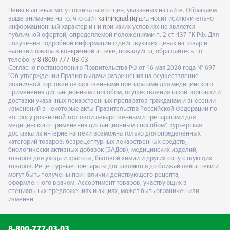
Цены в аптеках могут отличаться от цен, указанных на сайте. Обращаем
ваше внимание на то, что сайт
kaliningrad.rigla.ru
носит исключительно
информационный характер и ни при каких условиях не является
публичной офертой, определяемой положениями п. 2 ст. 437 ГК РФ. Для
получения подробной информации о действующих ценах на товар и
наличии товара в конкретной аптеке, пожалуйста, обращайтесь по
телефону
8 (800) 777-03-03
Согласно постановлению Правительства РФ от 16 мая 2020 года № 697
"Об утверждении Правил выдачи разрешения на осуществление
розничной торговли лекарственными препаратами для медицинского
применения дистанционным способом, осуществления такой торговли и
доставки указанных лекарственных препаратов гражданам и внесении
изменений в некоторые акты Правительства Российской Федерации по
вопросу розничной торговли лекарственными препаратами для
медицинского применения дистанционным способом", курьерская
доставка из интернет-аптеки возможна только для определённых
категорий товаров: безрецептурных лекарственных средств,
биологически активных добавок (БАДов), медицинских изделий,
товаров для ухода и красоты, бытовой химии и других сопутствующих
товаров. Рецептурные препараты доставляются до ближайшей аптеки и
могут быть получены при наличии действующего рецепта,
оформленного врачом. Ассортимент товаров, участвующих в
специальных предложениях и акциях, может быть ограничен или
изменен
8-800-777-03-03