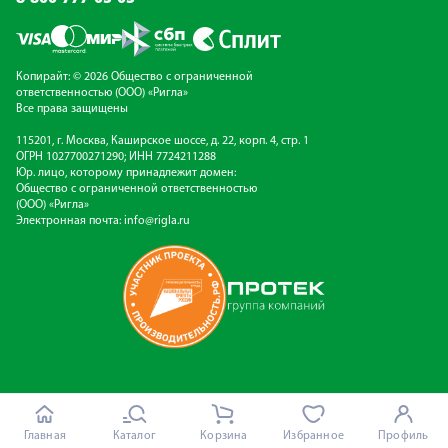
Копирайт: © 2026 Общество с ограниченной
ответственностью (ООО) «Ригла»
Все права защищены
115201, г. Москва, Каширское шоссе, д. 22, корп. 4, стр. 1
ОГРН 1027700271290; ИНН 7724211288
Юр. лицо, которому принадлежит домен:
Общество с ограниченной ответственностью
(ООО) «Ригла»
Электронная почта:
info@rigla.ru
Главная
Каталог
Корзина
Избранное
Профиль