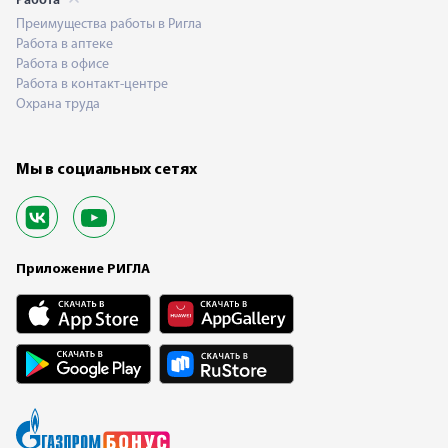
Работа
Преимущества работы в Ригла
Работа в аптеке
Работа в офисе
Работа в контакт-центре
Охрана труда
Мы в социальных сетях
Приложение РИГЛА