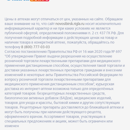
Цены в аптеках могут отличаться от цен, указанных на сайте. Обращаем
ваше внимание на то, что сайт
novosibirsk.rigla.ru
носит исключительно
информационный характер и ни при каких условиях не является
публичной офертой, определяемой положениями п. 2 ст. 437 ГК РФ. Для
получения подробной информации о действующих ценах на товар и
наличии товара в конкретной аптеке, пожалуйста, обращайтесь по
телефону
8 (800) 777-03-03
Согласно постановлению Правительства РФ от 16 мая 2020 года № 697
"Об утверждении Правил выдачи разрешения на осуществление
розничной торговли лекарственными препаратами для медицинского
применения дистанционным способом, осуществления такой торговли и
доставки указанных лекарственных препаратов гражданам и внесении
изменений в некоторые акты Правительства Российской Федерации по
вопросу розничной торговли лекарственными препаратами для
медицинского применения дистанционным способом", курьерская
доставка из интернет-аптеки возможна только для определённых
категорий товаров: безрецептурных лекарственных средств,
биологически активных добавок (БАДов), медицинских изделий,
товаров для ухода и красоты, бытовой химии и других сопутствующих
товаров. Рецептурные препараты доставляются до ближайшей аптеки и
могут быть получены при наличии действующего рецепта,
оформленного врачом. Ассортимент товаров, участвующих в
специальных предложениях и акциях, может быть ограничен или
изменен