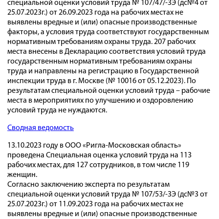
специальной оценки условий труда № 107/47/-ЗЭ (дс№4 от
25.07.2023г.) от 26.09.2023 года на рабочих местах не
выявлены вредные и (или) опасные производственные
факторы, а условия труда соответствуют государственным
нормативным требованиям охраны труда. 207 рабочих
места внесены в Декларацию соответствия условий труда
государственным нормативным требованиям охраны
труда и направлены на регистрацию в Государственной
инспекции труда в г. Москве (№ 10016 от 05.12.2023). По
результатам специальной оценки условий труда – рабочие
места в мероприятиях по улучшению и оздоровлению
условий труда не нуждаются.
Сводная ведомость
13.10.2023 году в ООО «Ригла-Московская область»
проведена Специальная оценка условий труда на 113
рабочих местах, для 127 сотрудников, в том числе 119
женщин.
Согласно заключению эксперта по результатам
специальной оценки условий труда № 107/53/-ЗЭ (дс№3 от
25.07.2023г.) от 11.09.2023 года на рабочих местах не
выявлены вредные и (или) опасные производственные