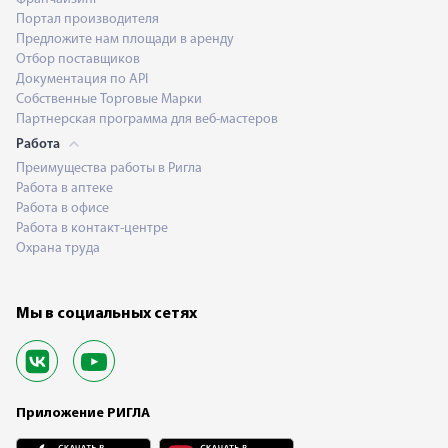
Портал производителя
Предложите нам площади в аренду
Отбор поставщиков
Документация по API
Собственные Торговые Марки
Партнерская программа для веб-мастеров
Работа
Преимущества работы в Ригла
Работа в аптеке
Работа в офисе
Работа в контакт-центре
Охрана труда
Мы в социальных сетях
Приложение РИГЛА