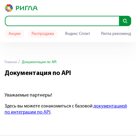
Акции
Распродажа
Яндекс Сплит
Ригла рекомендуе
Главная
Документация по API
Документация по API
Уважаемые партнеры!
Здесь вы можете ознакомиться с базовой
документацией
по интеграции по API
.