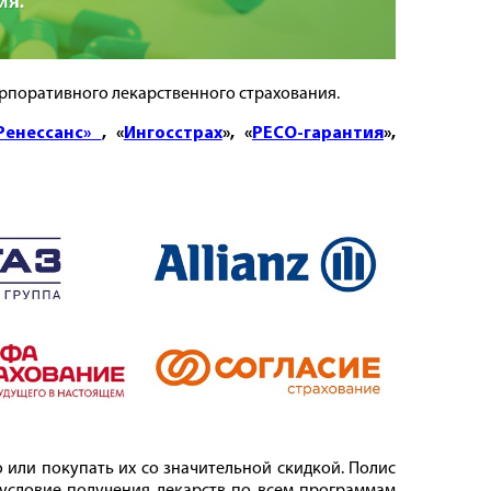
орпоративного лекарственного страхования.
Ренессанс»
, «
Ингосстрах
», «
РЕСО-гарантия
»,
или покупать их со значительной скидкой. Полис