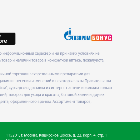
 информационный характер и ни при каких условиях не
товар и наличии товара в конкретной аптеке, пожалуйста,
ничной торговли лекарственными препаратами для
данам и внесении изменений в некоторые акты Правительства
", курьерская доставка из интернет-аптеки возможна только
ий, товаров для ухода и красоты, бытовой химии и других
епта, оформленного врачом. Ассортимент товаров,
115201, г. Москва, Каширское шоссе, д. 22, корп. 4, стр. 1