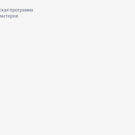
ская программа
мастеров