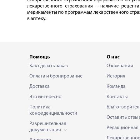
лекарственного страхования оформляется на усл
лекарственного страхования – наличие рецепт
медикаменты по программам лекарственного страхо
в аптеку.
Помощь
О нас
Как сделать заказ
О компании
Оплата и бронирование
История
Доставка
Команда
Это интересно
Контакты
Политика
Благотворител
конфиденциальности
Оставить отзы
Разрешительная
Редакционная 
документация
Лекарственно