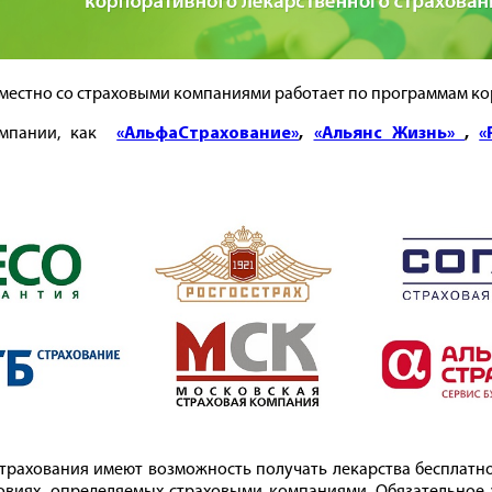
овместно со страховыми компаниями работает по программам к
компании, как
«АльфаСтрахование»
,
«Альянс Жизнь»
,
«
трахования имеют возможность получать лекарства бесплатно 