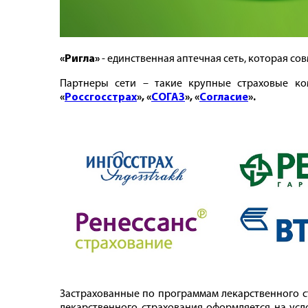
«Ригла»
- единственная аптечная сеть, которая с
Партнеры сети – такие крупные страховые 
«
Россгосстрах
», «
СОГАЗ
», «
Согласие
».
Застрахованные по программам лекарственного с