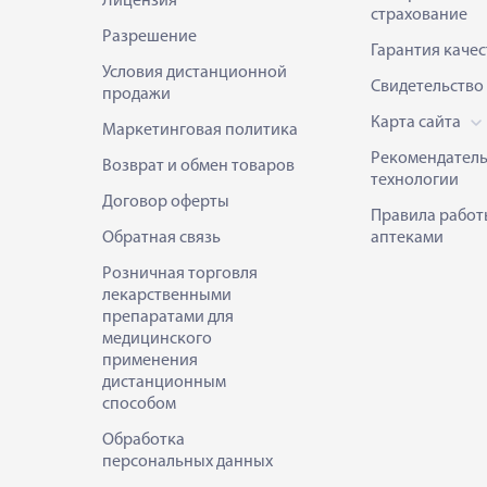
Лицензия
страхование
Разрешение
Гарантия качес
Условия дистанционной
Свидетельство
продажи
Карта сайта
Маркетинговая политика
Рекомендател
Возврат и обмен товаров
технологии
Договор оферты
Правила работ
Обратная связь
аптеками
Розничная торговля
лекарственными
препаратами для
медицинского
применения
дистанционным
способом
Обработка
персональных данных