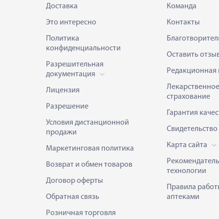
Доставка
Команда
Это интересно
Контакты
Политика
Благотворител
конфиденциальности
Оставить отзы
Разрешительная
Редакционная 
документация
Лекарственно
Лицензия
страхование
Разрешение
Гарантия качес
Условия дистанционной
Свидетельство
продажи
Карта сайта
Маркетинговая политика
Рекомендател
Возврат и обмен товаров
технологии
Договор оферты
Правила работ
Обратная связь
аптеками
Розничная торговля