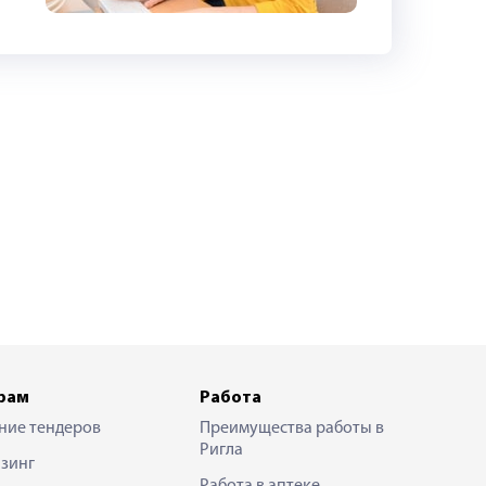
рам
Работа
ние тендеров
Преимущества работы в
Ригла
зинг