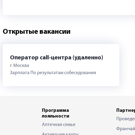
Открытые вакансии
Оператор call-центра (удаленно)
г. Москва
Зарплата По результатам собеседования
Программа
Партне
лояльности
Проведе
Аптечная семья
Франчай
Активация карты