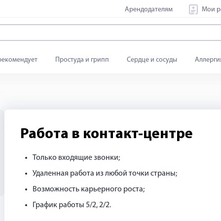
Арендодателям
Мои р
рекомендует
Простуда и грипп
Сердце и сосуды
Аллерги
Работа в контакт-центре
Только входящие звонки;
Удаленная работа из любой точки страны;
Возможность карьерного роста;
График работы 5/2, 2/2.