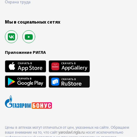
Охрана труда
Мы в социальных сетях
Приложение РИГЛА
Цены в аптеках могут отличаться от цен, указанных на сайте. Обращаем
ваше внимание на то, что сайт
yaroslavl.rigla.ru
носит исключительно