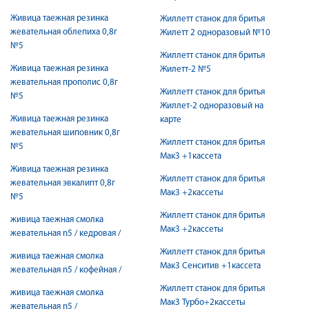
Живица таежная резинка
Жиллетт станок для бритья
жевательная облепиха 0,8г
Жилeтт 2 одноразовый №10
№5
Жиллетт станок для бритья
Живица таежная резинка
Жилетт-2 №5
жевательная прополис 0,8г
Жиллетт станок для бритья
№5
Жиллет-2 одноразовый на
Живица таежная резинка
карте
жевательная шиповник 0,8г
Жиллетт станок для бритья
№5
Мак3 +1кассета
Живица таежная резинка
Жиллетт станок для бритья
жевательная эвкалипт 0,8г
Мак3 +2кассеты
№5
Жиллетт станок для бритья
живица таежная смолка
Мак3 +2кассеты
жевательная n5 / кедровая /
Жиллетт станок для бритья
живица таежная смолка
Мак3 Сенситив +1кассета
жевательная n5 / кофейная /
Жиллетт станок для бритья
живица таежная смолка
Мак3 Турбо+2кассеты
жевательная n5 /