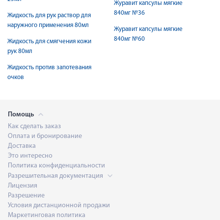
Журавит капсулы мягкие
840мг №36
Жидкость для рук раствор для
наружного применения 80мл
Журавит капсулы мягкие
840мг №60
Жидкость для смягчения кожи
рук 80мл
Жидкость против запотевания
очков
Помощь
Как сделать заказ
Оплата и бронирование
Доставка
Это интересно
Политика конфиденциальности
Разрешительная документация
Лицензия
Разрешение
Условия дистанционной продажи
Маркетинговая политика