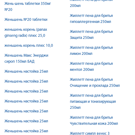
Жень-шень таблетки 350мг
200мл
№20
Жиллетт пена для бритья
Женьшень №20 таблетки
гипоаллергенная 250мл
женьшень корень (panax
Жиллетт пена для бритья
ginseng radix) плюс 25,0
Защита 250мл
женьшень корень плюс 10,0
Жиллетт пена для бритья
лимон 200мл
Женьшень Макс Энерджи
сироп 150мл БАД
Жиллетт пена для бритья
ментол 200мл
Женьшень настойка 25мл
Жиллетт пена для бритья
Женьшень настойка 25мл
Очищение и прохлада 250мл
Женьшень настойка 25мл
Жиллетт пена для бритья
Женьшень настойка 25мл
питающая и тонизирующая
250мл
Женьшень настойка 25мл
Жиллетт пена для бритья
Женьшень настойка 25мл
Чувствительная кожа 200мл
Женьшень настойка 25мл
Жиллетт симпл венус 3