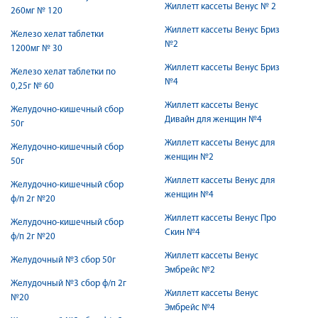
Жиллетт кассеты Венус № 2
260мг № 120
Жиллетт кассеты Венус Бриз
Железо хелат таблетки
№2
1200мг № 30
Жиллетт кассеты Венус Бриз
Железо хелат таблетки по
№4
0,25г № 60
Жиллетт кассеты Венус
Желудочно-кишечный сбор
Дивайн для женщин №4
50г
Жиллетт кассеты Венус для
Желудочно-кишечный сбор
женщин №2
50г
Жиллетт кассеты Венус для
Желудочно-кишечный сбор
женщин №4
ф/п 2г №20
Жиллетт кассеты Венус Про
Желудочно-кишечный сбор
Скин №4
ф/п 2г №20
Жиллетт кассеты Венус
Желудочный №3 сбор 50г
Эмбрейс №2
Желудочный №3 сбор ф/п 2г
Жиллетт кассеты Венус
№20
Эмбрейс №4