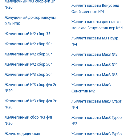
Желудочный №3 сбор ф/п 2г
Жиллетт кассеты Венус энд
№20
Олей сменные №4
Желудочный доктор капсулы
Жиллетт кассеты для станков
0,5г №50
женские Венус сатин кер № 4
Желчегонный №2 сбор 35г
Жиллетт кассеты М3 Пауэр
Желчегонный №2 сбор 50г
№4
Желчегонный №2 сбор 50г
Жиллетт кассеты Мак3 №2
Желчегонный №2 сбор 50г
Жиллетт кассеты Мак3 №4
Желчегонный №3 сбор 50г
Жиллетт кассеты Мак3 №8
Желчегонный №3 сбор ф/п 2г
Жиллетт кассеты Мак3
№20
Сенситив №2
Желчегонный №3 сбор ф/п 2г
Жиллетт кассеты Мак3 Старт
№20
№ 4
Желчегонный сбор №3 ф/п
Жиллетт кассеты Мак3 Турбо
№20
№2
Желчь медицинская
Жиллетт кассеты Мак3 Турбо