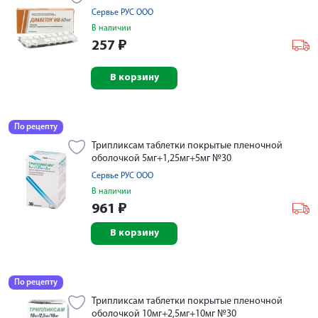
Сервье РУС ООО
В наличии
257
₽
В корзину
По рецепту
Трипликсам таблетки покрытые пленочной
оболочкой 5мг+1,25мг+5мг №30
Сервье РУС ООО
В наличии
961
₽
В корзину
По рецепту
Трипликсам таблетки покрытые пленочной
оболочкой 10мг+2,5мг+10мг №30