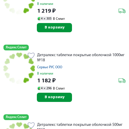
В наличии
1 219
₽
4 ×
305
В Сплит
В корзину
Яндекс Сплит
Детралекс таблетки покрытые оболочкой 1000мг
№18
Сервье РУС ООО
В наличии
1 182
₽
4 ×
296
В Сплит
В корзину
Яндекс Сплит
Детралекс таблетки покрытые оболочкой 500мг