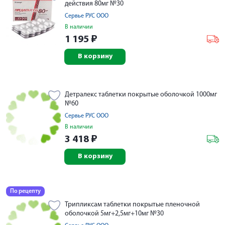
действия 80мг №30
Сервье РУС ООО
В наличии
1 195
₽
В корзину
Детралекс таблетки покрытые оболочкой 1000мг
№60
Сервье РУС ООО
В наличии
3 418
₽
В корзину
По рецепту
Трипликсам таблетки покрытые пленочной
оболочкой 5мг+2,5мг+10мг №30