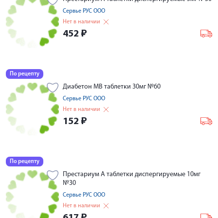
Сервье РУС ООО
Нет в наличии
452
₽
По рецепту
Диабетон МВ таблетки 30мг №60
Сервье РУС ООО
Нет в наличии
152
₽
По рецепту
Престариум А таблетки диспергируемые 10мг
№30
Сервье РУС ООО
Нет в наличии