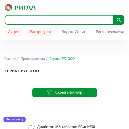
Акции
Распродажа
Яндекс Сплит
Ригла рекомендуе
Главная
Производители
Сервье РУС ООО
СЕРВЬЕ РУС ООО
Скрыть фильтр
По рецепту
Диабетон МВ таблетки 60мг №30