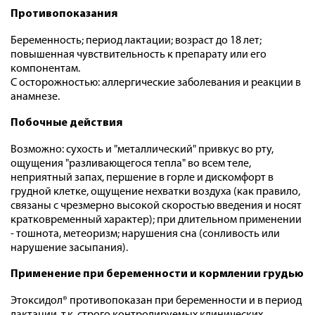
Противопоказания
Беременность; период лактации; возраст до 18 лет;
повышенная чувствительность к препарату или его
компонентам.
С осторожностью: аллергические заболевания и реакции в
анамнезе.
Побочные действия
Возможно: сухость и "металлический" привкус во рту,
ощущения "разливающегося тепла" во всем теле,
неприятный запах, першение в горле и дискомфорт в
грудной клетке, ощущение нехватки воздуха (как правило,
связаны с чрезмерно высокой скоростью введения и носят
кратковременный характер); при длительном применении
- тошнота, метеоризм; нарушения сна (сонливость или
нарушение засыпания).
Применение при беременности и кормлении грудью
Этоксидол® противопоказан при беременности и в период