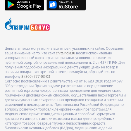
Цены в аптеках могут отличаться от цен, указанных на сайте. Обращаем
ваше внимание на то, что сайт
chita.rigla.ru
носит исключительно
информационный характер и ни при каких условиях не является
публичной офертой, определяемой положениями п. 2 ст. 437 ГК РФ. Для
получения подробной информации о действующих ценах на товар и
наличии товара в конкретной аптеке, пожалуйста, обращайтесь по
телефону
8 (800) 777-03-03
Согласно постановлению Правительства РФ от 16 мая 2020 года № 697
"Об утверждении Правил выдачи разрешения на осуществление
розничной торговли лекарственными препаратами для медицинского
применения дистанционным способом, осуществления такой торговли и
доставки указанных лекарственных препаратов гражданам и внесении
изменений в некоторые акты Правительства Российской Федерации по
вопросу розничной торговли лекарственными препаратами для
медицинского применения дистанционным способом", курьерская
доставка из интернет-аптеки возможна только для определённых
категорий товаров: безрецептурных лекарственных средств,
биологически активных добавок (БАДов), медицинских изделий,