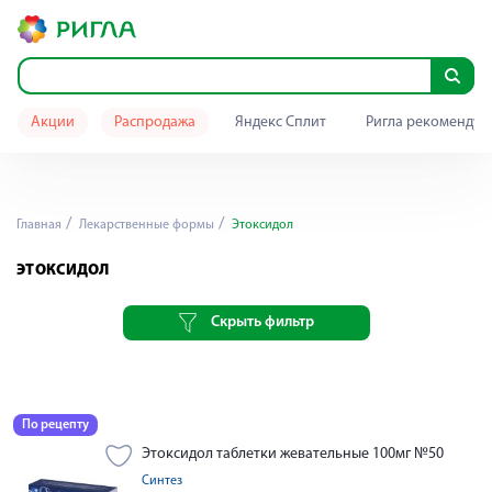
Акции
Распродажа
Яндекс Сплит
Ригла рекомендуе
Главная
Лекарственные формы
Этоксидол
ЭТОКСИДОЛ
Скрыть фильтр
По рецепту
Этоксидол таблетки жевательные 100мг №50
Синтез