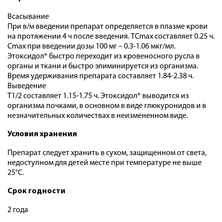
Всасывание
При в/м введении препарат определяется в плазме крови
на протяжении 4 ч после введения. ТCmax составляет 0.25 ч.
Cmax при введении дозы 100 мг – 0.3-1.06 мкг/мл.
Этоксидол® быстро переходит из кровеносного русла в
органы и ткани и быстро элиминируется из организма.
Время удерживания препарата составляет 1.84-2.38 ч.
Выведение
T1/2 составляет 1.15-1.75 ч. Этоксидол® выводится из
организма почками, в основном в виде глюкуронидов и в
незначительных количествах в неизмененном виде.
Условия хранения
Препарат следует хранить в сухом, защищенном от света,
недоступном для детей месте при температуре не выше
25°С.
Срок годности
2 года