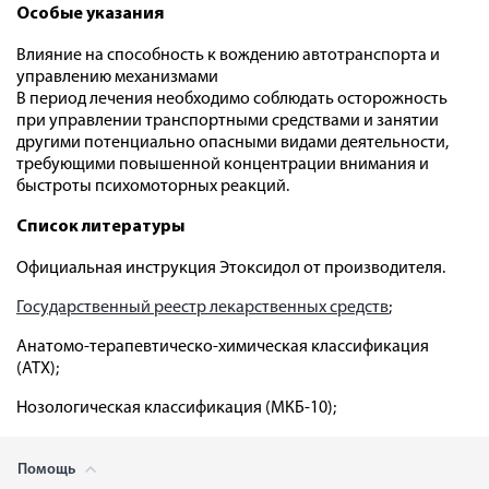
Особые указания
Влияние на способность к вождению автотранспорта и
управлению механизмами
В период лечения необходимо соблюдать осторожность
при управлении транспортными средствами и занятии
другими потенциально опасными видами деятельности,
требующими повышенной концентрации внимания и
быстроты психомоторных реакций.
Список литературы
Официальная инструкция Этоксидол от производителя.
Государственный реестр лекарственных средств
;
Анатомо-терапевтическо-химическая классификация
(ATX);
Нозологическая классификация (МКБ-10);
Помощь