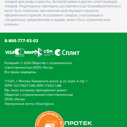
товаров для ухода и красоты, бытовой химии и других сопутствующих
товаров. Рецептурные препараты доставляются до ближайшей аптеки и
могут быть получены при наличии действующего рецепта,
оформленного врачом. Ассортимент товаров, участвующих в
специальных предложениях и акциях, может быть ограничен или
изменен
8-800-777-03-03
Копирайт: © 2026 Общество с ограниченной
ответственностью (ООО) «Ригла»
Все права защищены
115201, г. Москва, Каширское шоссе, д. 22, корп. 4, стр. 1
ОГРН 1027700271290; ИНН 7724211288
Юр. лицо, которому принадлежит домен:
Общество с ограниченной ответственностью
(ООО) «Ригла»
Электронная почта:
info@rigla.ru