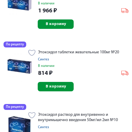
В наличии
1 966
₽
В корзину
По рецепту
Этоксидол таблетки жевательные 100мг №20
Синтез
В наличии
814
₽
В корзину
По рецепту
Этоксидол раствор для внутривенно и
внутримышечно введения 50мг/мл 2мл №10
Синтез