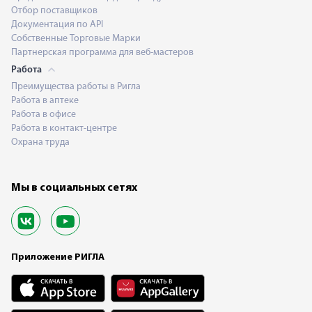
Отбор поставщиков
Документация по API
Собственные Торговые Марки
Партнерская программа для веб-мастеров
Работа
Преимущества работы в Ригла
Работа в аптеке
Работа в офисе
Работа в контакт-центре
Охрана труда
Мы в социальных сетях
Приложение РИГЛА