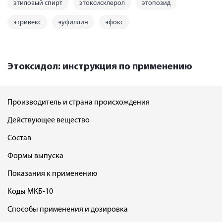
этиловый спирт
этоксисклерол
этопозид
этривекс
эуфиллин
эфокс
Этоксидол: инструкция по применению
Производитель и страна происхождения
Действующее вещество
Состав
Формы выпуска
Показания к применению
Коды МКБ-10
Способы применения и дозировка