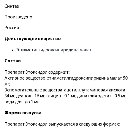
Синтез
Произведено:
Россия
Действующее вещество
Этилметилгидроксипиридина малат
Состав
Препарат Этоксидол содержит:
Активное вещество: этилметилгидроксипиридина малат 50
мг;
Вспомогательные вещества: ацетилглутаминовая кислота -
34 мг, деанол - 16 мг, глицин - 0.1 мг, динатрия эдетат - 0.5 мг,
вода д/и - до 1 мл.
Формы выпуска
Препарат Этоксидол выпускается в следующих формах: