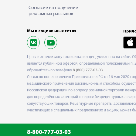
Согласие на получение
рекламных рассылок
Мы в социальных сетях
Прило
Цены в аптеках могут отличаться от цен, указанных на сайте. 
является публичной офертой, определяемой положениями п. 2 
обращайтесь по телефону
8 (800) 777-03-03
Согласно постановлению Правительства РФ от 16 мая 2020 г
медицинского применения дистанционным способом, осуществ
Российской Федерации по вопросу розничной торговли лекарс
для определённых категорий товаров: безрецептурных лекарст
сопутствующих товаров. Рецептурные препараты доставляются
участвующих в специальных предложениях и акциях, может б
8-800-777-03-03