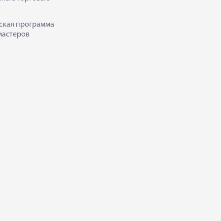
ская программа
мастеров