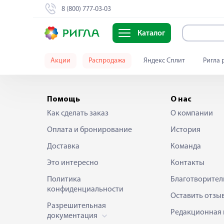
8 (800) 777-03-03
Каталог
Акции
Распродажа
Яндекс Сплит
Ригла 
Помощь
О нас
Как сделать заказ
О компании
Оплата и бронирование
История
Доставка
Команда
Это интересно
Контакты
Политика
Благотворител
конфиденциальности
Оставить отзы
Разрешительная
Редакционная 
документация