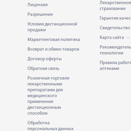
Лекарственно
Лицензия
страхование
Разрешение
Гарантия качес
Условия дистанционной
Свидетельство
продажи
Карта сайта
Маркетинговая политика
Рекомендател
Возврат и обмен товаров
технологии
Договор оферты
Правила работ
Обратная связь
аптеками
Розничная торговля
лекарственными
препаратами для
медицинского
применения
дистанционным
способом
Обработка
персональных данных