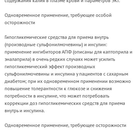
содержания калия в плазме крови и параметров ЭКГ.
Одновременное применение, требующее особой
осторожности
Гипогликемические средства для приема внутрь
(производные сульфонилмочевины) и инсулин:
применение ингибиторов АПФ (описаны для каптоприла и
эналаприла) в очень редких случаях может усилить
гипогликемический эффект производных
сульфонилмочевины и инсулина у пациентов с сахарным
диабетом; при их одновременном применении возможно
повышение толерантности к глюкозе и снижения
потребности в инсулине, что может потребовать
коррекции доз гипогликемических средств для приема
внутрь и инсулина.
Одновременное применение, требующее осторожности