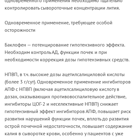
одновременного применения необходимо тщательно
контролировать сывороточные концентрации лития.
Одновременное применение, требующее особой
осторожности
Баклофен — потенцирование гипотензивного эффекта.
Необходим контроль АД, функции почек и при
необходимости коррекция дозы гипотензивных средств.
НПВП, в т.ч. высокие дозы ацетилсалициловой кислоты
(более 3 г/сут). Одновременное применение ингибиторов
АПФ с НПВП (включая ацетилсалициловую кислоту в
дозах, оказывающих противовоспалительное действие,
ингибиторы ЦОГ-2 и неселективные НПВП) снижает
гипотензивный эффект ингибиторов АПФ, повышает риск
развития нарушений функции почек, вплоть до развития
острой почечной недостаточности, повышает содержание
калия в сыворотке крови, особенно у пациентов с уже