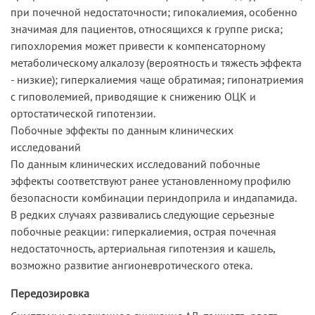
при почечной недостаточности; гипокалиемия, особенно
значимая для пациентов, относящихся к группе риска;
гипохлоремия может привести к компенсаторному
метаболическому алкалозу (вероятность и тяжесть эффекта
- низкие); гиперкалиемия чаще обратимая; гипонатриемия
с гиповолемией, приводящие к снижению ОЦК и
ортостатической гипотензии.
Побочные эффекты по данным клинических
исследований
По данным клинических исследований побочные
эффекты соответствуют ранее установленному профилю
безопасности комбинации периндоприла и индапамида.
В редких случаях развивались следующие серьезные
побочные реакции: гиперкалиемия, острая почечная
недостаточность, артериальная гипотензия и кашель,
возможно развитие ангионевротического отека.
Передозировка