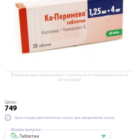
Внешний вид товара может отличаться от изображённого на
фотографии
Цена:
749
Цена товара действительна только при оформлении заказа
Форма выпуска:
Таблетки