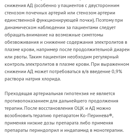
снижения АД (особенно у пациентов с двусторонним
стенозом почечных артерий или стенозом артерии
единственной функционирующей почки). Поэтому при
динамическом наблюдении за пациентами следует
обращать внимание на возможные симптомы
обезвоживания и снижение содержания электролитов в
плазме крови, например после продолжительной диареи
или рвоты. Таким пациентам необходим регулярный
контроль электролитов в плазме крови. При выраженном
снижении АД может потребоваться в/в введение 0,9%
раствора натрия хлорида.
Преходящая артериальная гипотензия не является
противопоказанием для дальнейшего продолжения
терапии. После восстановления ОЦК и АД можно
возобновить терапию препаратом Ко-Перинева®,
применяя низкие дозы препарата либо применяя
препараты периндоприл и индапамид в монотерапии.