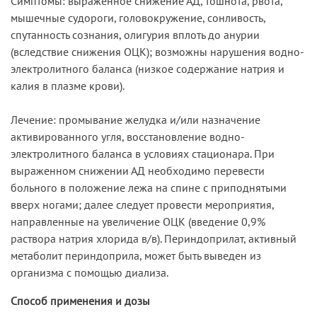
Симптомы: выраженное снижение АД, тошнота, рвота,
мышечные судороги, головокружение, сонливость,
спутанность сознания, олигурия вплоть до анурии
(вследствие снижения ОЦК); возможны нарушения водно-
электролитного баланса (низкое содержание натрия и
калия в плазме крови).
Лечение: промывание желудка и/или назначение
активированного угля, восстановление водно-
электролитного баланса в условиях стационара. При
выраженном снижении АД необходимо перевести
больного в положение лежа на спине с приподнятыми
вверх ногами; далее следует провести мероприятия,
направленные на увеличение ОЦК (введение 0,9%
раствора натрия хлорида в/в). Периндоприлат, активный
метаболит периндоприла, может быть выведен из
организма с помощью диализа.
Способ применения и дозы