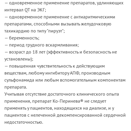
— одновременное применение препаратов, удлиняющих
интервал QT на ЭКГ;
— одновременное применение с антиаритмическими
препаратами, способными вызывать желудочковую
тахикардию по типу "пируэт";
— беременность;
— период грудного вскармливания;
— возраст до 18 лет (эффективность и безопасность не
установлены);
— повышенная чувствительность к действующим
веществам, любому ингибитору АПФ, производным
сульфонамида или любым вспомогательным компонентам
препарата.
Учитывая отсутствие достаточного клинического опыта
применения, препарат Ко-Перинева® не следует
применять у пациентов, находящихся на диализе, и у
пациентов с нелеченной декомпенсированной сердечной
недостаточностью.