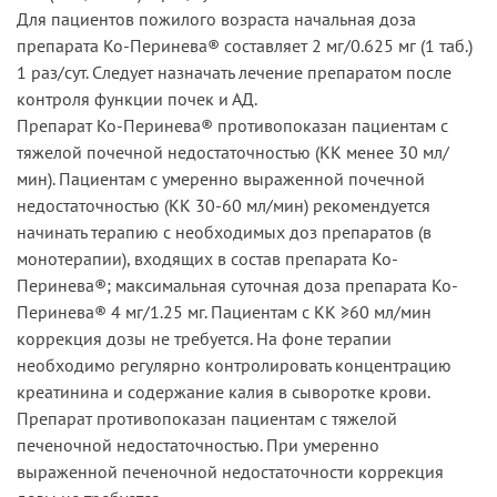
Для пациентов пожилого возраста начальная доза
препарата Ко-Перинева® составляет 2 мг/0.625 мг (1 таб.)
1 раз/сут. Следует назначать лечение препаратом после
контроля функции почек и АД.
Препарат Ко-Перинева® противопоказан пациентам с
тяжелой почечной недостаточностью (КК менее 30 мл/
мин). Пациентам с умеренно выраженной почечной
недостаточностью (КК 30-60 мл/мин) рекомендуется
начинать терапию с необходимых доз препаратов (в
монотерапии), входящих в состав препарата Ко-
Перинева®; максимальная суточная доза препарата Ко-
Перинева® 4 мг/1.25 мг. Пациентам с КК ≥60 мл/мин
коррекция дозы не требуется. На фоне терапии
необходимо регулярно контролировать концентрацию
креатинина и содержание калия в сыворотке крови.
Препарат противопоказан пациентам с тяжелой
печеночной недостаточностью. При умеренно
выраженной печеночной недостаточности коррекция