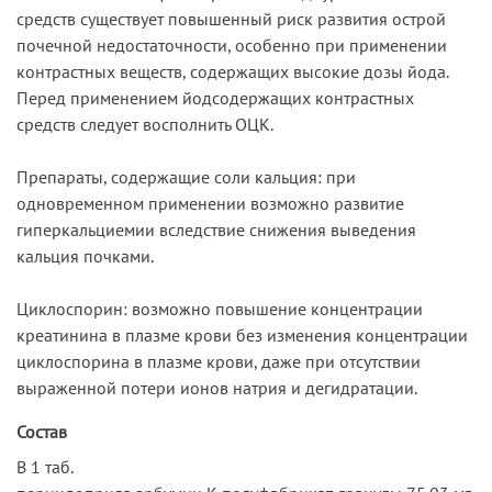
средств существует повышенный риск развития острой
почечной недостаточности, особенно при применении
контрастных веществ, содержащих высокие дозы йода.
Перед применением йодсодержащих контрастных
средств следует восполнить ОЦК.
Препараты, содержащие соли кальция: при
одновременном применении возможно развитие
гиперкальциемии вследствие снижения выведения
кальция почками.
Циклоспорин: возможно повышение концентрации
креатинина в плазме крови без изменения концентрации
циклоспорина в плазме крови, даже при отсутствии
выраженной потери ионов натрия и дегидратации.
Состав
В 1 таб.