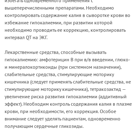
избегать одновременного применения с
вышеперечисленными препаратами. Необходимо
контролировать содержание калия в сыворотке крови во
избежание гипокалиемии, при развитии которой
необходимо проводить ее коррекцию, контролировать
интервал QT на ЭКГ.
Лекарственные средства, способные вызывать
гипокалиемию: амфотерицин В при в/в введении, глюко-
и минералокортикоиды (при системном назначении),
слабительные средства, стимулирующие моторику
кишечника (следует применять слабительные средства, не
стимулирующие моторику кишечника), тетракозактид —
увеличение риска развития гипокалиемии (аддитивный
эффект). Необходим контроль содержания калия в плазме
крови, при необходимости, его коррекция. Особое
внимание следует уделять пациентам, одновременно
получающим сердечные гликозиды.