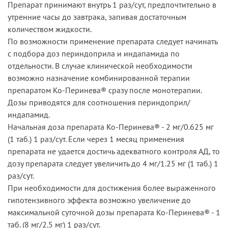
Препарат принимают внутрь 1 раз/сут, предпочтительно в
утренние часы до завтрака, запивая достаточным
количеством жидкости.
По возможности применение препарата следует начинать
с подбора доз периндоприла и индапамида по
отдельности. В случае клинической необходимости
возможно назначение комбинированной терапии
препаратом Ко-Перинева® сразу после монотерапии.
Дозы приводятся для соотношения периндоприл/
индапамид.
Начальная доза препарата Ко-Перинева® - 2 мг/0.625 мг
(1 таб.) 1 раз/сут. Если через 1 месяц применения
препарата не удается достичь адекватного контроля АД, то
дозу препарата следует увеличить до 4 мг/1.25 мг (1 таб.) 1
раз/сут.
При необходимости для достижения более выраженного
гипотензивного эффекта возможно увеличение до
максимальной суточной дозы препарата Ко-Перинева® - 1
таб. (8 мг/2.5 мг) 1 раз/сут.