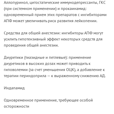
Аллопуринол, цитостатические иммунодепрессанты, ГКС
(при системном применении) и прокаинамид:
одновременный прием этих препаратов с ингибиторами
АПФ может увеличивать риск развития лейкопении.
Средства для обшей анестезии: ингибиторы АПФ могут
усилить гипотензивный эффект некоторых средств для
проведения общей анестезии.
Диуретики (тиазидные и петлевые): применение
диуретиков в высоких дозах может приводить к
гиповолемии (за счет уменьшения ОЦК), а добавление к
терапии периндоприла — к выраженному снижению АД.
Индапамид
Одновременное применение, требующее особой
осторожности