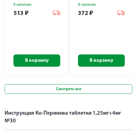
В наличии
В наличии
513
₽
372
₽
В корзину
В корзину
Смотреть все
Инструкция Ко-Перинева таблетки 1,25мг+4мг
№30