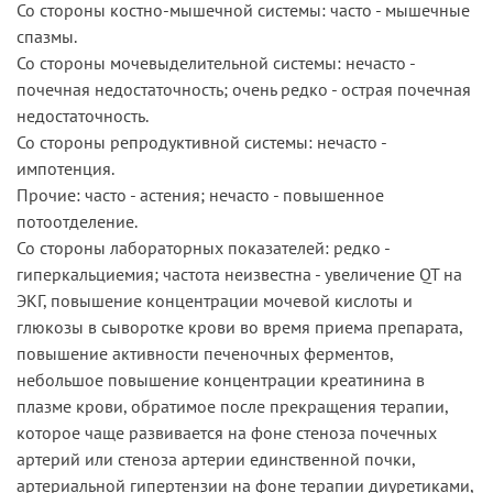
Со стороны костно-мышечной системы: часто - мышечные
спазмы.
Со стороны мочевыделительной системы: нечасто -
почечная недостаточность; очень редко - острая почечная
недостаточность.
Со стороны репродуктивной системы: нечасто -
импотенция.
Прочие: часто - астения; нечасто - повышенное
потоотделение.
Со стороны лабораторных показателей: редко -
гиперкальциемия; частота неизвестна - увеличение QT на
ЭКГ, повышение концентрации мочевой кислоты и
глюкозы в сыворотке крови во время приема препарата,
повышение активности печеночных ферментов,
небольшое повышение концентрации креатинина в
плазме крови, обратимое после прекращения терапии,
которое чаще развивается на фоне стеноза почечных
артерий или стеноза артерии единственной почки,
артериальной гипертензии на фоне терапии диуретиками,