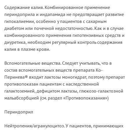
Содержание калия. Комбинированное применение
периндоприла и индапамида не предотвращает развитие
гипокалиемии, особенно у пациентов с сахарным
диабетом или почечной недостаточностью. Как и в случае
комбинированного применения гипотензивных средств и
диуретика, необходим регулярный контроль содержания
калия в плазме крови.
Вспомогательные вещества. Следует учитывать, что в
состав вспомогательных веществ препарата Ко-
Перинева® входит лактозы моногидрат, поэтому препарат
противопоказан пациентам с наследственной
галактоземией, дефицитом лактазы, глюкозо-галактозной
мальабсорбцией (см. раздел «Противопоказания»)
Периндоприл
Нейтропения/агранулоцитоз. У пациентов, принимающих