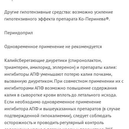
Другие гипотензивные средства: возможно усиление
гипотензивного эффекта препарата Ко-Перинева®.
Периндоприл
Одновременное применение не рекомендуется
Калийсберегающие диуретики (спиронолактон,
триамтерен, амилорид, эплеренон) и препараты калия:
ингибиторы АПФ уменьшают потерю калия почками,
вызванную диуретиком. При совместном применении их с
ингибиторами АПФ возможно повышение содержания
калия в сыворотке крови вплоть до летального исхода.
Если необходимо одновременное применение
ингибитора АПФ и вышеуказанных препаратов (в случае
подтвержденной гипокалиемии), следует соблюдать
осторожность и проводить регулярный контроль