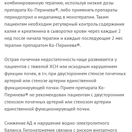
комбинированную терапию, используя низкие дозы
препарата Ко-Перинева®, либо применять препараты
периндоприл и индапамид в монотерапии. Таким
пациентам необходим регулярный контроль содержания
калия и креатинина в сыворотке крови через каждые 2
нед после начала терапии и каждые последующие 2 мес
терапии препаратом Ко-Перинева®.
Острая почечная недостаточность чаще развивается у
пациентов с тяжелой ХСН или исходным нарушением
функции почек, в т.ч. при двустороннем стенозе почечных
артерий или стенозе артерии единственной
функционирующей почки. Прием препарата Ко-
Перинева® не рекомендован пациентам с двусторонним
стенозом почечных артерий или стенозом артерии
единственной функционирующей почки.
Снижение АД и нарушение водно-электролитного
баланса. Гипонатриемия связана с риском внезапного