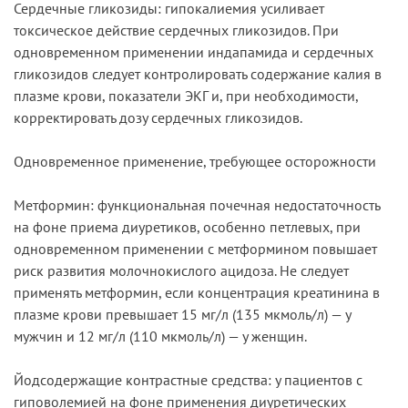
Сердечные гликозиды: гипокалиемия усиливает
токсическое действие сердечных гликозидов. При
одновременном применении индапамида и сердечных
гликозидов следует контролировать содержание калия в
плазме крови, показатели ЭКГ и, при необходимости,
корректировать дозу сердечных гликозидов.
Одновременное применение, требующее осторожности
Метформин: функциональная почечная недостаточность
на фоне приема диуретиков, особенно петлевых, при
одновременном применении с метформином повышает
риск развития молочнокислого ацидоза. Не следует
применять метформин, если концентрация креатинина в
плазме крови превышает 15 мг/л (135 мкмоль/л) — у
мужчин и 12 мг/л (110 мкмоль/л) — у женщин.
Йодсодержащие контрастные средства: у пациентов с
гиповолемией на фоне применения диуретических