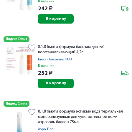
В наличии
242
₽
В корзину
Яндекс Сплит
8.1.8 бьюти формула бальзам для губ
восстанавливающий 4,2г
Галант Косметик ООО
В наличии
252
₽
В корзину
Яндекс Сплит
8.1.8 бьюти формула эстикью вода термальная
минерализующая для чувствительной кожи
аэрозоль баллон 75мл
Аэро-Про