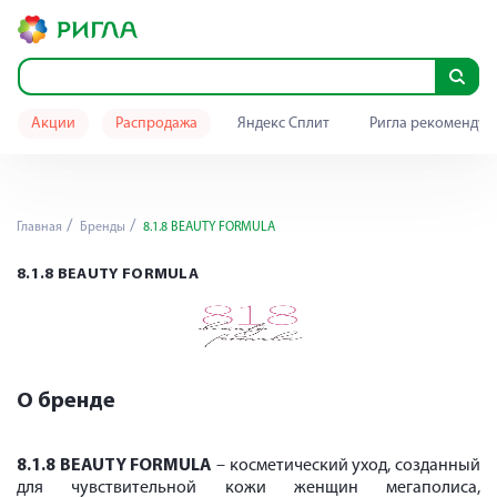
Акции
Распродажа
Яндекс Сплит
Ригла рекомендуе
Главная
Бренды
8.1.8 BEAUTY FORMULA
8.1.8 BEAUTY FORMULA
О бренде
8.1.8
BEAUTY
FORMULA
– косметический уход, созданный
для чувствительной кожи женщин мегаполиса,