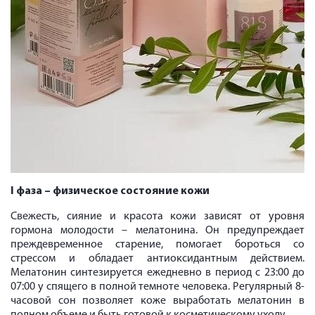
I фаза – физическое состояние кожи
Свежесть, сияние и красота кожи зависят от уровня
гормона молодости – мелатонина. Он предупреждает
преждевременное старение, помогает бороться со
стрессом и обладает антиоксидантным действием.
Мелатонин синтезируется ежедневно в период с 23:00 до
07:00 у спящего в полной темноте человека. Регулярный 8-
часовой сон позволяет коже выработать мелатонин в
полном объеме и быть готовой к косметическому уходу.