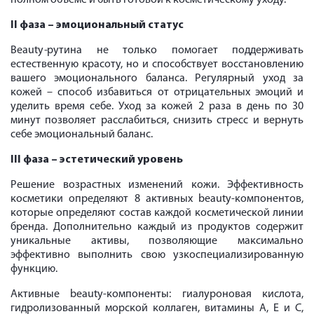
II фаза – эмоциональный статус
Вeauty
-
рутина не только помогает поддерживать
естественную красоту, но и способствует восстановлению
вашего эмоционального баланса. Регулярный уход за
кожей – способ избавиться от отрицательных эмоций и
уделить время себе. Уход за кожей 2 раза в день по 30
минут позволяет расслабиться, снизить стресс и вернуть
себе эмоциональный баланс.
III фаза – эстетический уровень
Решение возрастных изменений кожи. Эффективность
косметики определяют 8 активных beauty-компонентов,
которые определяют состав каждой косметической линии
бренда. Дополнительно каждый из продуктов содержит
уникальные активы, позволяющие максимально
эффективно выполнить свою узкоспециализированную
функцию.
Активные beauty-компоненты: гиалуроновая кислота,
гидролизованный морской коллаген, витамины A, E и C,