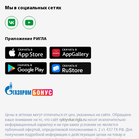
Мы в социальных сетях
Приложение РИГЛА
Цены в аптеках могут отличаться от цен, указанных на сайте. Обращаем
ваше внимание на то, что сайт
syktyvkar.rigla.ru
носит исключительно
информационный характер и ни при каких условиях не является
публичной офертой, определяемой положениями п. 2 ст. 437 ГК РФ. Для
получения подробной информации о действующих ценах на товар и