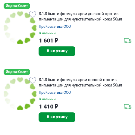
Яндекс Сплит
8.1.8 бьюти формула крем дневной против
пигментации для чувствительной кожи 50мл
ПроКосметика ООО
В наличии
1 601
₽
В корзину
Яндекс Сплит
8.1.8 бьюти формула крем ночной против
пигментации для чувствительной кожи 50мл
ПроКосметика ООО
В наличии
1 410
₽
В корзину