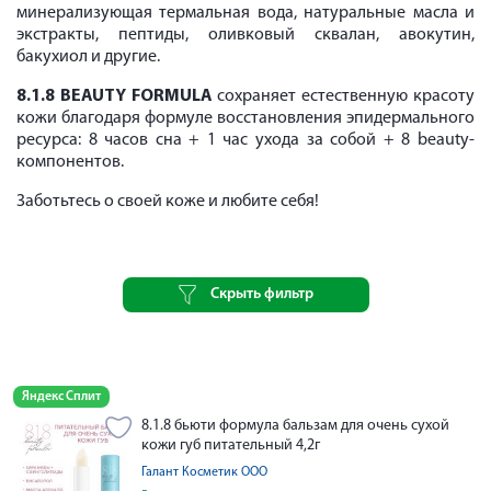
минерализующая термальная вода, натуральные масла и
экстракты, пептиды, оливковый сквалан, авокутин,
бакухиол и другие.
8.1.8
BEAUTY
FORMULA
сохраняет естественную красоту
кожи благодаря формуле восстановления эпидермального
ресурса: 8 часов сна + 1 час ухода за собой + 8 beauty-
компонентов.
Заботьтесь о своей коже и любите себя!
Скрыть фильтр
Яндекс Сплит
8.1.8 бьюти формула бальзам для очень сухой
кожи губ питательный 4,2г
Галант Косметик ООО